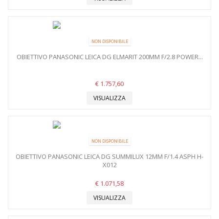
NON DISPONIBILE
OBIETTIVO PANASONIC LEICA DG ELMARIT 200MM F/2.8 POWER...
€ 1.757,60
VISUALIZZA
NON DISPONIBILE
OBIETTIVO PANASONIC LEICA DG SUMMILUX 12MM F/1.4 ASPH H-
X012
€ 1.071,58
VISUALIZZA