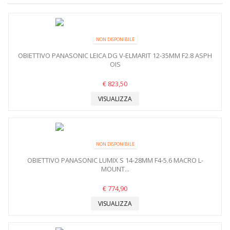
NON DISPONIBILE
OBIETTIVO PANASONIC LEICA DG V-ELMARIT 12-35MM F2.8 ASPH
OIS
€ 823,50
VISUALIZZA
NON DISPONIBILE
OBIETTIVO PANASONIC LUMIX S 14-28MM F4-5.6 MACRO L-
MOUNT...
€ 774,90
VISUALIZZA