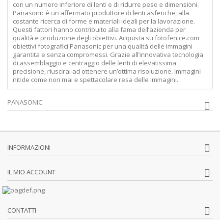
con un numero inferiore di lenti e di ridurre peso e dimensioni.
Panasonic è un affermato produttore di lenti asferiche, alla
costante ricerca di forme e materiali ideali per la lavorazione.
Questi fattori hanno contribuito alla fama dell’azienda per
qualità e produzione degli obiettivi. Acquista su fotofenice.com
obiettivi fotografici Panasonic per una qualità delle immagini
garantita e senza compromessi. Grazie all’innovativa tecnologia
di assemblaggio e centraggio delle lenti di elevatissima
precisione, riuscirai ad ottenere un’ottima risoluzione. Immagini
nitide come non mai e spettacolare resa delle immagini.
PANASONIC
INFORMAZIONI
IL MIO ACCOUNT
CONTATTI