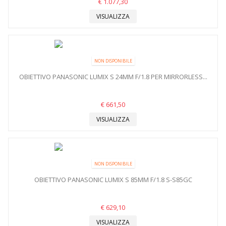
€ 1.077,30
VISUALIZZA
NON DISPONIBILE
OBIETTIVO PANASONIC LUMIX S 24MM F/1.8 PER MIRRORLESS...
€ 661,50
VISUALIZZA
NON DISPONIBILE
OBIETTIVO PANASONIC LUMIX S 85MM F/1.8 S-S85GC
€ 629,10
VISUALIZZA