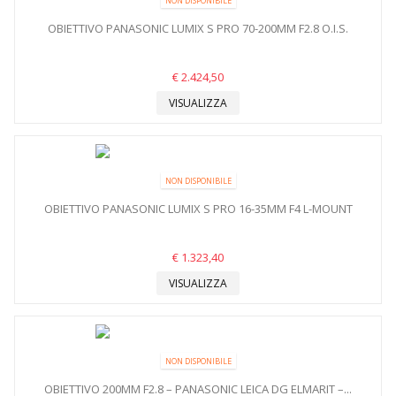
NON DISPONIBILE
OBIETTIVO PANASONIC LUMIX S PRO 70-200MM F2.8 O.I.S.
€ 2.424,50
VISUALIZZA
NON DISPONIBILE
OBIETTIVO PANASONIC LUMIX S PRO 16-35MM F4 L-MOUNT
€ 1.323,40
VISUALIZZA
NON DISPONIBILE
OBIETTIVO 200MM F2.8 – PANASONIC LEICA DG ELMARIT –...