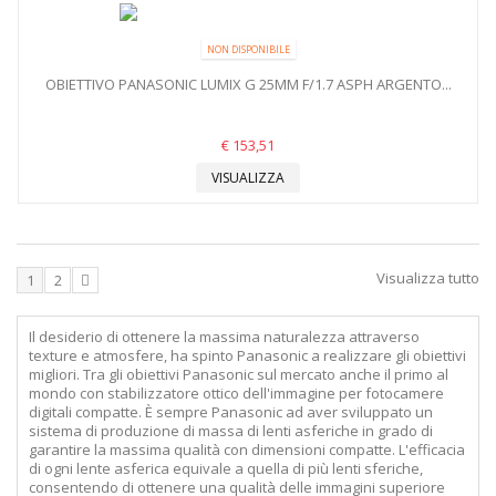
NON DISPONIBILE
OBIETTIVO PANASONIC LUMIX G 25MM F/1.7 ASPH ARGENTO...
€ 153,51
VISUALIZZA
Visualizza tutto
1
2
Il desiderio di ottenere la massima naturalezza attraverso
texture e atmosfere, ha spinto Panasonic a realizzare gli obiettivi
migliori. Tra gli obiettivi Panasonic sul mercato anche il primo al
mondo con stabilizzatore ottico dell'immagine per fotocamere
digitali compatte. È sempre Panasonic ad aver sviluppato un
sistema di produzione di massa di lenti asferiche in grado di
garantire la massima qualità con dimensioni compatte. L'efficacia
di ogni lente asferica equivale a quella di più lenti sferiche,
consentendo di ottenere una qualità delle immagini superiore