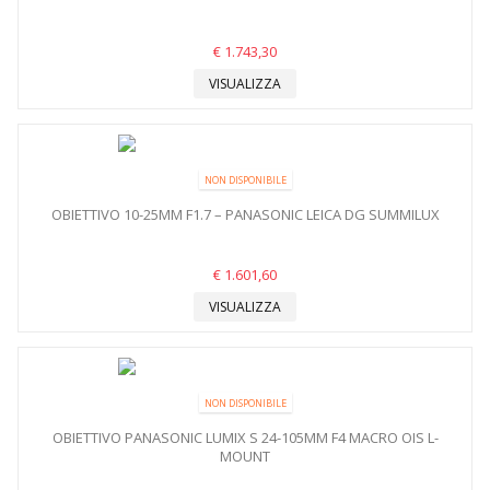
€ 1.743,30
VISUALIZZA
NON DISPONIBILE
OBIETTIVO 10-25MM F1.7 – PANASONIC LEICA DG SUMMILUX
€ 1.601,60
VISUALIZZA
NON DISPONIBILE
OBIETTIVO PANASONIC LUMIX S 24-105MM F4 MACRO OIS L-
MOUNT