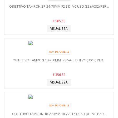
OBIETTIVO TAMRON SP 24-70MM F2.8 DI VC USD G2 (A032) PER...
€ 985,50
VISUALIZZA
NON DISPONIBILE
OBIETTIVO TAMRON 18-200MM F/3.5-6.3 DI II VC (B018) PER...
€ 356,32
VISUALIZZA
NON DISPONIBILE
OBIETTIVO TAMRON 18-270MM 18-270 F/3.5-6.3 DI II VC PZD...