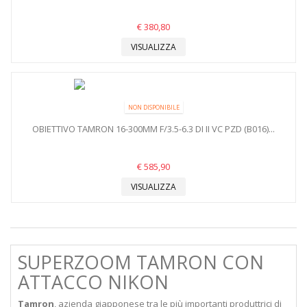
€ 380,80
VISUALIZZA
NON DISPONIBILE
OBIETTIVO TAMRON 16-300MM F/3.5-6.3 DI II VC PZD (B016)...
€ 585,90
VISUALIZZA
SUPERZOOM TAMRON CON
ATTACCO NIKON
Tamron
, azienda giapponese tra le più importanti produttrici di