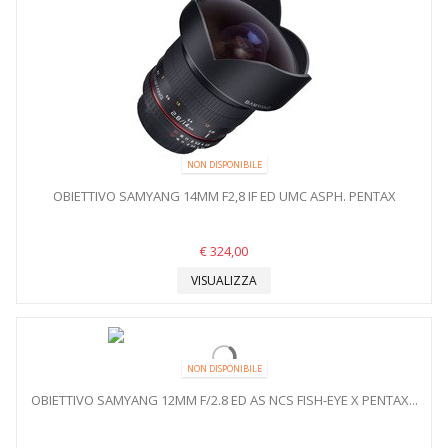
NON DISPONIBILE
OBIETTIVO SAMYANG 14MM F2,8 IF ED UMC ASPH. PENTAX
€ 324,00
VISUALIZZA
NON DISPONIBILE
OBIETTIVO SAMYANG 12MM F/2.8 ED AS NCS FISH-EYE X PENTAX...