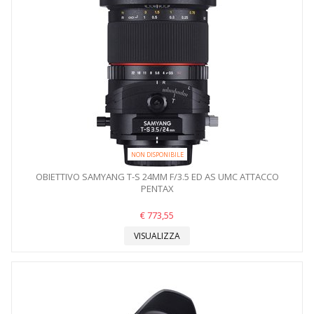
NON DISPONIBILE
OBIETTIVO SAMYANG T-S 24MM F/3.5 ED AS UMC ATTACCO
PENTAX
€ 773,55
VISUALIZZA