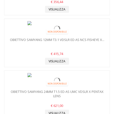
€ 356,44
VISUALIZZA
NON DISPONIBILE
OBIETTIVO SAMYANG 12MM T3.1 VDSLR ED AS NCS FISHEYE X...
€ 415,74
VISUALIZZA
NON DISPONIBILE
OBIETTIVO SAMYANG 24MM T1.5 ED AS UMC VDSLR X PENTAX
LENS
€ 621,00
VISUALIZZA