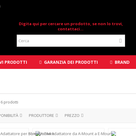
i
Digita qui per cercare un prodotto, se non lo trovi,
contattaci...
I PRODOTTI
GARANZIA DEI PRODOTTI
BRAND
 6 prodotti
PONIBILITÀ
PRODUTTORE
PREZZO