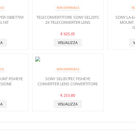
ILE
NON DISPONIBILE
NO
ER OBIETTIVI
TELECONVERTITORE SONY SEL20TC
SONY LA-E
EL14T
2X TELECONVERTER LENS
MOUNT 
O
€ 625,05
ZA
VISUALIZZA
ILE
NON DISPONIBILE
OUNT FISHEYE
SONY SEL057FEC FISHEYE
RSIONE
CONVERTER LENS CONVERTITORE
€ 253,80
ZA
VISUALIZZA