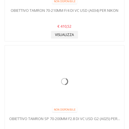
NON DISPONIBILE
OBIETTIVO TAMRON 70-210MM F/4 DI VC USD (A034) PER NIKON
€ 410,52
VISUALIZZA
NON DISPONIBILE
OBIETTIVO TAMRON SP 70-200MM F2.8 DI VC USD G2 (A025) PER...