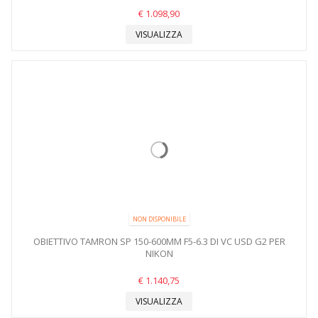
€ 1.098,90
VISUALIZZA
NON DISPONIBILE
OBIETTIVO TAMRON SP 150-600MM F5-6.3 DI VC USD G2 PER
NIKON
€ 1.140,75
VISUALIZZA