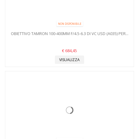
NON DISPONIBILE
OBIETTIVO TAMRON 100-400MM F/4.5-6.3 DI VC USD (A035) PER...
€ 684,45
VISUALIZZA