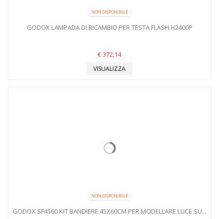
NON DISPONIBILE
GODOX LAMPADA DI RICAMBIO PER TESTA FLASH H2400P
€ 372,14
VISUALIZZA
NON DISPONIBILE
GODOX SF4560 KIT BANDIERE 45X60CM PER MODELLARE LUCE SU...