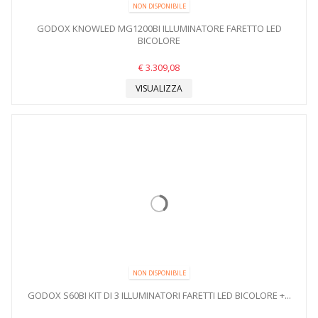
NON DISPONIBILE
GODOX KNOWLED MG1200BI ILLUMINATORE FARETTO LED
BICOLORE
€ 3.309,08
VISUALIZZA
NON DISPONIBILE
GODOX S60BI KIT DI 3 ILLUMINATORI FARETTI LED BICOLORE +...