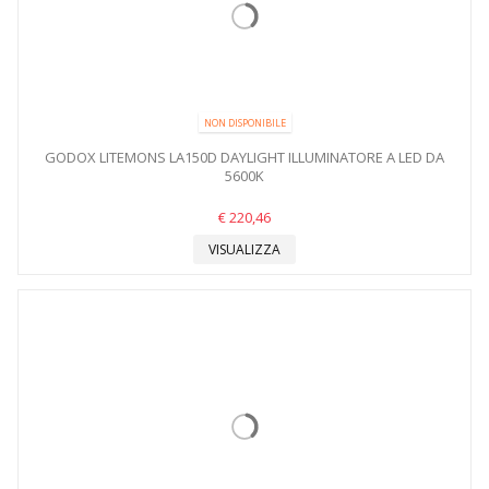
NON DISPONIBILE
GODOX LITEMONS LA150D DAYLIGHT ILLUMINATORE A LED DA
5600K
€ 220,46
VISUALIZZA