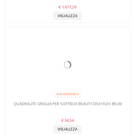
€ 1.677,29
VISUALIZZA
NON DISPONIBILE
QUADRALITE GRIGLIA PER SOFTBOX BEAUTY DISH FLEX 85CM
€ 34,54
VISUALIZZA