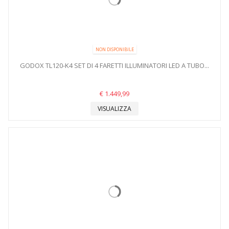
NON DISPONIBILE
GODOX TL120-K4 SET DI 4 FARETTI ILLUMINATORI LED A TUBO...
€ 1.449,99
VISUALIZZA