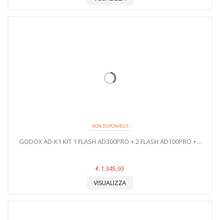
NON DISPONIBILE
GODOX AD-K1 KIT 1 FLASH AD300PRO + 2 FLASH AD100PRO +...
€ 1.345,93
VISUALIZZA