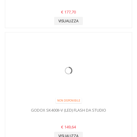
€ 177,70
VISUALIZZA
NON DISPONIBILE
GODOX SK400II-V (LED) FLASH DA STUDIO
€ 149,64
VISUALIZZA