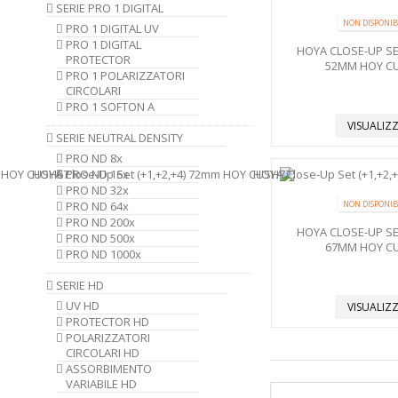
SERIE PRO 1 DIGITAL
NON DISPONIB
PRO 1 DIGITAL UV
PRO 1 DIGITAL
HOYA CLOSE-UP SET
PROTECTOR
52MM HOY C
PRO 1 POLARIZZATORI
CIRCOLARI
PRO 1 SOFTON A
VISUALIZ
SERIE NEUTRAL DENSITY
PRO ND 8x
PRO ND 16x
PRO ND 32x
PRO ND 64x
NON DISPONIB
PRO ND 200x
HOYA CLOSE-UP SET
PRO ND 500x
67MM HOY C
PRO ND 1000x
SERIE HD
UV HD
VISUALIZ
PROTECTOR HD
POLARIZZATORI
CIRCOLARI HD
ASSORBIMENTO
VARIABILE HD