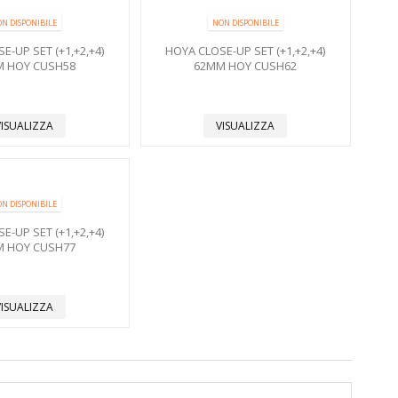
N DISPONIBILE
NON DISPONIBILE
E-UP SET (+1,+2,+4)
HOYA CLOSE-UP SET (+1,+2,+4)
 HOY CUSH58
62MM HOY CUSH62
VISUALIZZA
VISUALIZZA
N DISPONIBILE
E-UP SET (+1,+2,+4)
 HOY CUSH77
VISUALIZZA