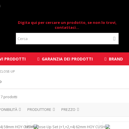
i
Digita qui per cercare un prodotto, se non lo trovi,
contattaci...
I PRODOTTI
GARANZIA DEI PRODOTTI
BRAND
 CLOSE-UP
P
 7 prodotti
PONIBILITÀ
PRODUTTORE
PREZZO