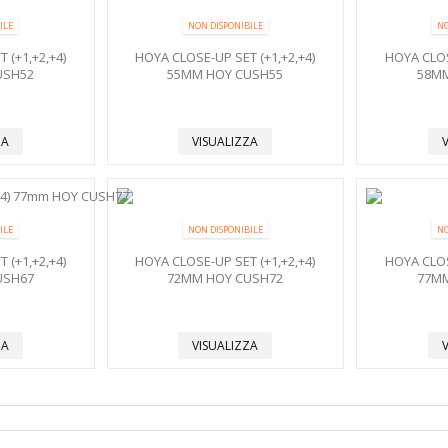
ILE
NON DISPONIBILE
NO
 (+1,+2,+4)
HOYA CLOSE-UP SET (+1,+2,+4)
HOYA CLOS
USH52
55MM HOY CUSH55
58MM
ZA
VISUALIZZA
ILE
NON DISPONIBILE
NO
 (+1,+2,+4)
HOYA CLOSE-UP SET (+1,+2,+4)
HOYA CLOS
USH67
72MM HOY CUSH72
77MM
ZA
VISUALIZZA