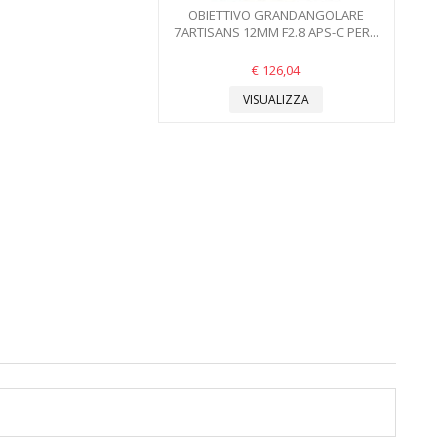
OBIETTIVO GRANDANGOLARE
7ARTISANS 12MM F2.8 APS-C PER...
€ 126,04
VISUALIZZA