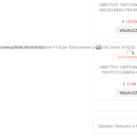
OBIETTIVO 7ARTISAN
MACRO NERO PER MI
€ 120,56
VISUALIZ
NON DISPONIB
OBIETTIVO 7ARTISAN
PER FOTOCAMERA C
€ 73,98
VISUALIZ
Obiettivi 7Artisans e