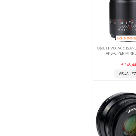
NON DISPONIB
OBIETTIVO 7ARTISANS
APS-C PER MIRRO
€ 345,44
VISUALIZ