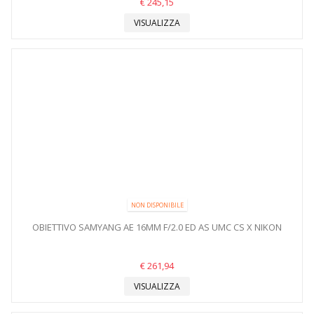
€ 245,15
VISUALIZZA
NON DISPONIBILE
OBIETTIVO SAMYANG AE 16MM F/2.0 ED AS UMC CS X NIKON
€ 261,94
VISUALIZZA