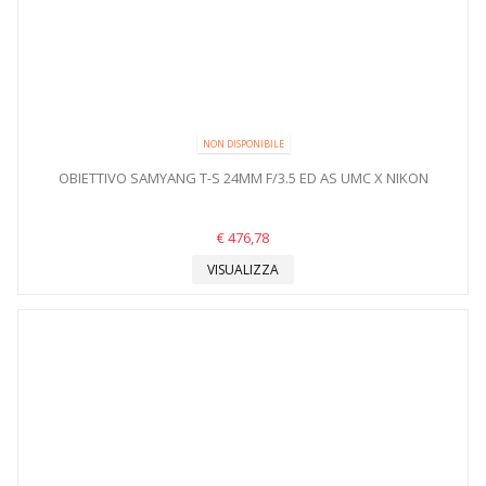
NON DISPONIBILE
OBIETTIVO SAMYANG T-S 24MM F/3.5 ED AS UMC X NIKON
€ 476,78
VISUALIZZA