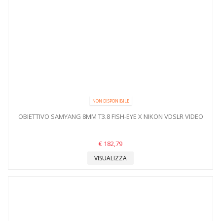
NON DISPONIBILE
OBIETTIVO SAMYANG 8MM T3.8 FISH-EYE X NIKON VDSLR VIDEO
€ 182,79
VISUALIZZA