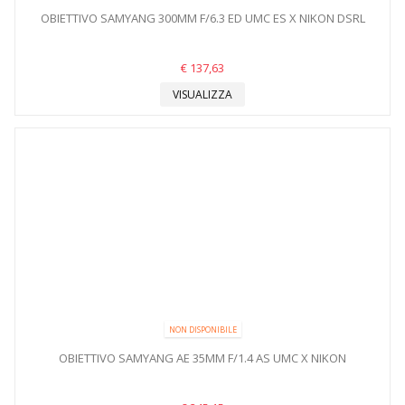
OBIETTIVO SAMYANG 300MM F/6.3 ED UMC ES X NIKON DSRL
€ 137,63
VISUALIZZA
NON DISPONIBILE
OBIETTIVO SAMYANG AE 35MM F/1.4 AS UMC X NIKON