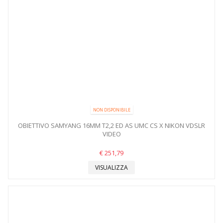
NON DISPONIBILE
OBIETTIVO SAMYANG 16MM T2,2 ED AS UMC CS X NIKON VDSLR
VIDEO
€ 251,79
VISUALIZZA