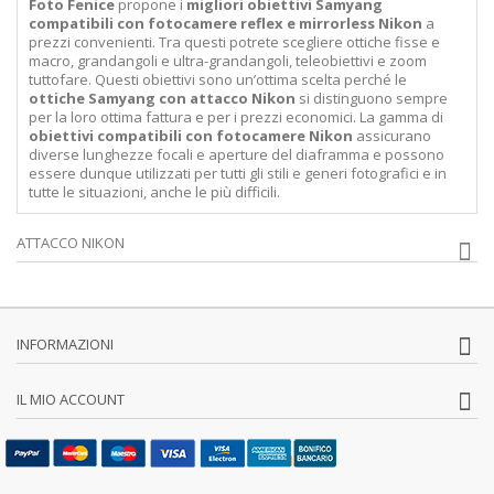
Foto Fenice
propone i
migliori obiettivi Samyang
compatibili con fotocamere reflex e mirrorless Nikon
a
prezzi convenienti. Tra questi potrete scegliere ottiche fisse e
macro, grandangoli e ultra-grandangoli, teleobiettivi e zoom
tuttofare. Questi obiettivi sono un’ottima scelta perché le
ottiche Samyang con attacco Nikon
si distinguono sempre
per la loro ottima fattura e per i prezzi economici. La gamma di
obiettivi compatibili con fotocamere Nikon
assicurano
diverse lunghezze focali e aperture del diaframma e possono
essere dunque utilizzati per tutti gli stili e generi fotografici e in
tutte le situazioni, anche le più difficili.
ATTACCO NIKON
INFORMAZIONI
IL MIO ACCOUNT