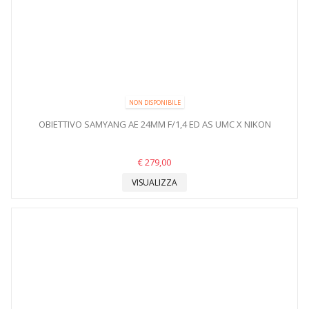
NON DISPONIBILE
OBIETTIVO SAMYANG AE 24MM F/1,4 ED AS UMC X NIKON
€ 279,00
VISUALIZZA