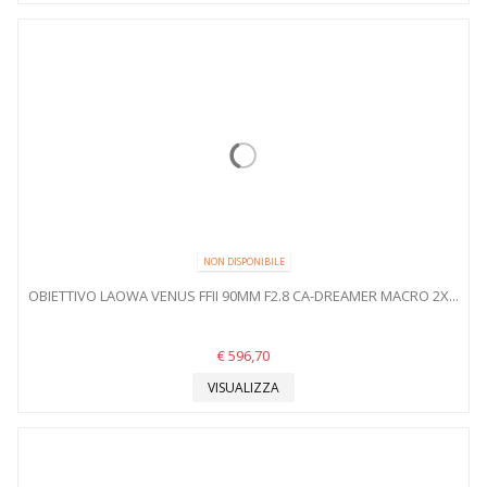
NON DISPONIBILE
OBIETTIVO LAOWA VENUS FFII 90MM F2.8 CA-DREAMER MACRO 2X...
€ 596,70
VISUALIZZA