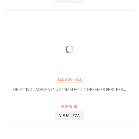
NON DISPONIBILE
OBIETTIVO LAOWA VENUS 11MM F/4.5 C-DREAMER FF RL PER...
€ 896,40
VISUALIZZA