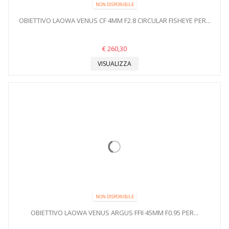
NON DISPONIBILE
OBIETTIVO LAOWA VENUS CF 4MM F2.8 CIRCULAR FISHEYE PER...
€ 260,30
VISUALIZZA
NON DISPONIBILE
OBIETTIVO LAOWA VENUS ARGUS FFII 45MM F0.95 PER...