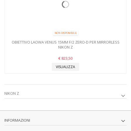
NON DISPONIBILE
OBIETTIVO LAOWA VENUS 15MM F/2 ZERO-D PER MIRRORLESS
NIKON Z
€ 823,50
VISUALIZZA
NIKON Z
INFORMAZIONI