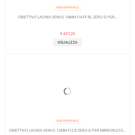
NON DISPONIBILE
OBIETTIVO LAOWA VENUS 14MM F/4 FF RL ZERO-D PER...
€ 637,20
VISUALIZZA
NON DISPONIBILE
OBIETTIVO LAOWA VENUS 12MM F/2.8 ZERO-D PER MIRRORLESS...