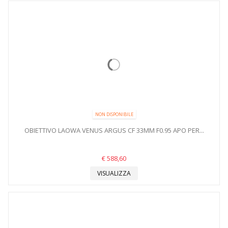
NON DISPONIBILE
OBIETTIVO LAOWA VENUS ARGUS CF 33MM F0.95 APO PER...
€ 588,60
VISUALIZZA