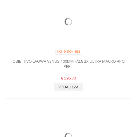
NON DISPONIBILE
OBIETTIVO LAOWA VENUS 100MM F/2.8 2X ULTRA MACRO APO
PER...
€ 596,70
VISUALIZZA