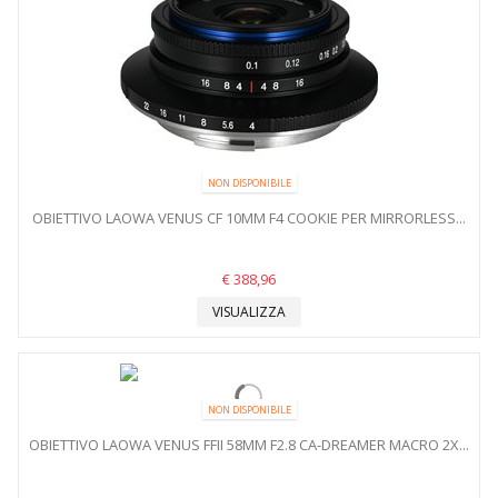
NON DISPONIBILE
OBIETTIVO LAOWA VENUS CF 10MM F4 COOKIE PER MIRRORLESS...
€ 388,96
VISUALIZZA
NON DISPONIBILE
OBIETTIVO LAOWA VENUS FFII 58MM F2.8 CA-DREAMER MACRO 2X...