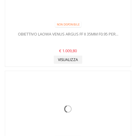
NON DISPONIBILE
OBIETTIVO LAOWA VENUS ARGUS FF II 35MM F0.95 PER...
€ 1.009,80
VISUALIZZA