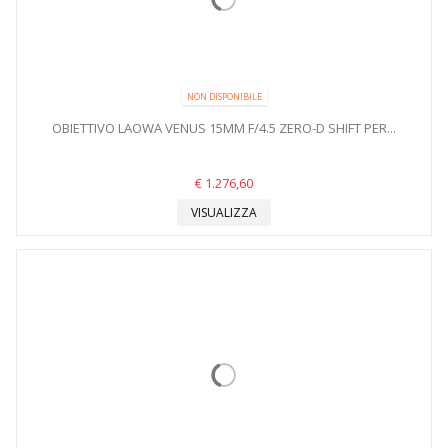
NON DISPONIBILE
OBIETTIVO LAOWA VENUS 15MM F/4.5 ZERO-D SHIFT PER...
€ 1.276,60
VISUALIZZA