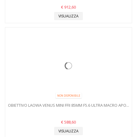
€ 912,60
VISUALIZZA
NON DISPONIBILE
OBIETTIVO LAOWA VENUS MINI FFII 85MM F5.6 ULTRA MACRO APO...
€ 588,60
VISUALIZZA