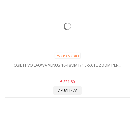
NON DISPONIBILE
OBIETTIVO LAOWA VENUS 10-18MM F/4.5-5.6 FE ZOOM PER...
€ 831,60
VISUALIZZA