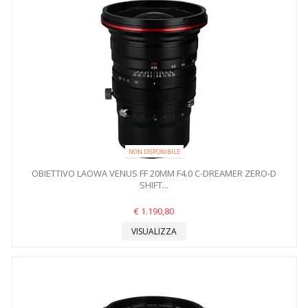
NON DISPONIBILE
OBIETTIVO LAOWA VENUS FF 20MM F4.0 C-DREAMER ZERO-D
SHIFT...
€ 1.190,80
VISUALIZZA