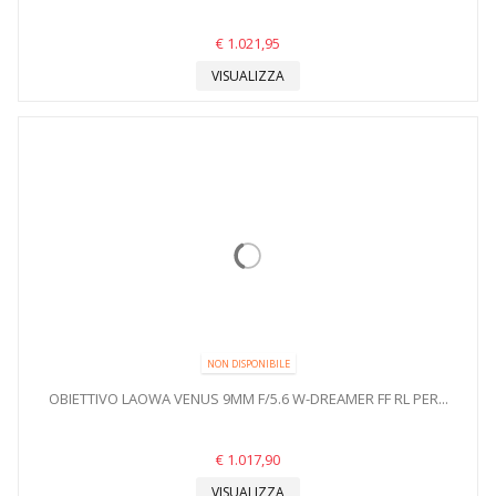
€ 1.021,95
VISUALIZZA
NON DISPONIBILE
OBIETTIVO LAOWA VENUS 9MM F/5.6 W-DREAMER FF RL PER...
€ 1.017,90
VISUALIZZA