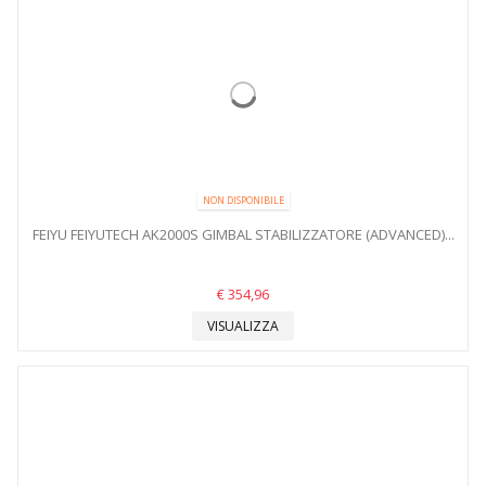
NON DISPONIBILE
FEIYU FEIYUTECH AK2000S GIMBAL STABILIZZATORE (ADVANCED)...
€ 354,96
VISUALIZZA