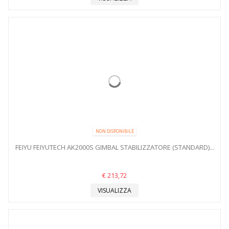
NON DISPONIBILE
FEIYU FEIYUTECH AK2000S GIMBAL STABILIZZATORE (STANDARD)...
€ 213,72
VISUALIZZA