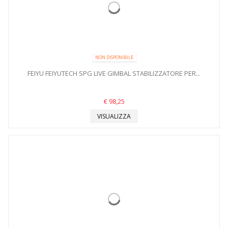
NON DISPONIBILE
FEIYU FEIYUTECH SPG LIVE GIMBAL STABILIZZATORE PER...
€ 98,25
VISUALIZZA