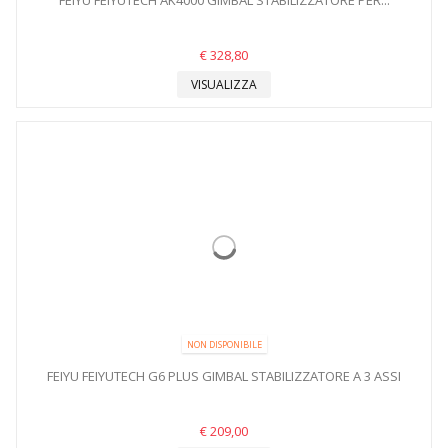
FEIYU FEIYUTECH AK4000 GIMBAL STABILIZZATORE PER...
€ 328,80
VISUALIZZA
NON DISPONIBILE
FEIYU FEIYUTECH G6 PLUS GIMBAL STABILIZZATORE A 3 ASSI
€ 209,00