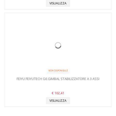
VISUALIZZA
NON DISPONIBILE
FEIYU FEIYUTECH G6 GIMBAL STABILIZZATORE A 3 ASSI
€ 102,41
VISUALIZZA