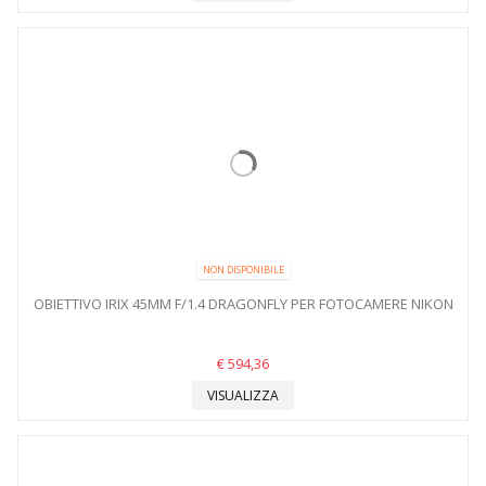
NON DISPONIBILE
OBIETTIVO IRIX 45MM F/1.4 DRAGONFLY PER FOTOCAMERE NIKON
€ 594,36
VISUALIZZA