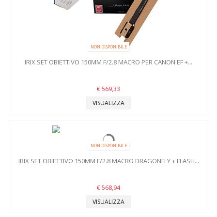
NON DISPONIBILE
IRIX SET OBIETTIVO 150MM F/2.8 MACRO PER CANON EF +...
€ 569,33
VISUALIZZA
NON DISPONIBILE
IRIX SET OBIETTIVO 150MM F/2.8 MACRO DRAGONFLY + FLASH...
€ 568,94
VISUALIZZA