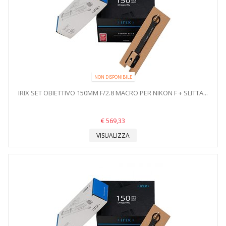
NON DISPONIBILE
IRIX SET OBIETTIVO 150MM F/2.8 MACRO PER NIKON F + SLITTA...
€ 569,33
VISUALIZZA