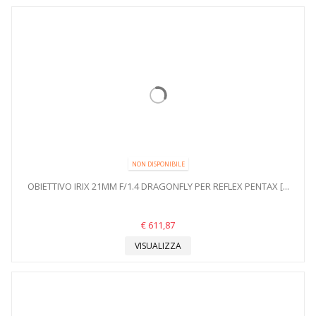
NON DISPONIBILE
OBIETTIVO IRIX 21MM F/1.4 DRAGONFLY PER REFLEX PENTAX [...
€ 611,87
VISUALIZZA