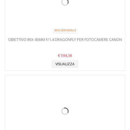
NON DISPONIBILE
OBIETTIVO IRIX 45MM F/1.4 DRAGONFLY PER FOTOCAMERE CANON
€ 594,36
VISUALIZZA