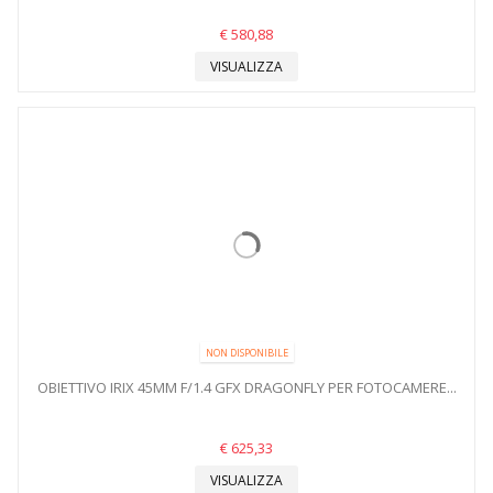
€ 580,88
VISUALIZZA
NON DISPONIBILE
OBIETTIVO IRIX 45MM F/1.4 GFX DRAGONFLY PER FOTOCAMERE...
€ 625,33
VISUALIZZA