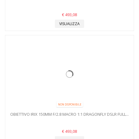
€ 493,08
VISUALIZZA
NON DISPONIBILE
OBIETTIVO IRIX 150MM F/2.8 MACRO 1:1 DRAGONFLY DSLR FULL...
€ 493,08