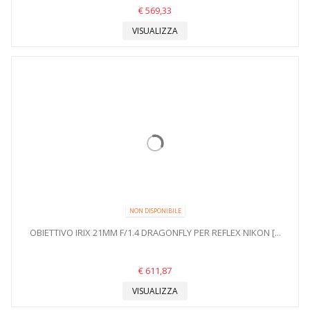
€ 569,33
VISUALIZZA
NON DISPONIBILE
OBIETTIVO IRIX 21MM F/1.4 DRAGONFLY PER REFLEX NIKON [...
€ 611,87
VISUALIZZA