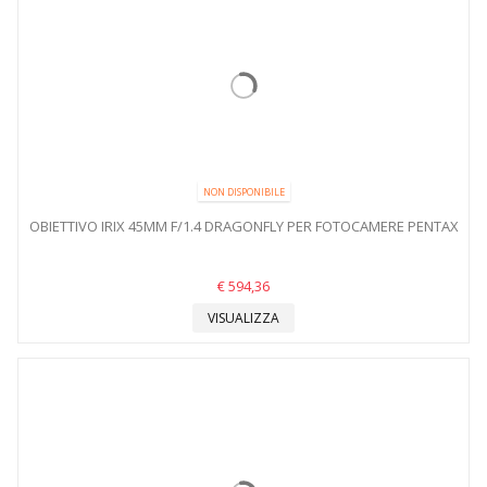
NON DISPONIBILE
OBIETTIVO IRIX 45MM F/1.4 DRAGONFLY PER FOTOCAMERE PENTAX
€ 594,36
VISUALIZZA