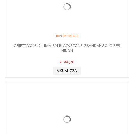
NON DISPONIBILE
OBIETTIVO IRIX 11MM F/4 BLACKSTONE GRANDANGOLO PER
NIKON
€ 586,20
VISUALIZZA