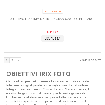
NON DISPONIBILE
OBIETTIVO IRIX 11MM F/4 FIREFLY GRANDANGOLO PER CANON
€ 444,66
VISUALIZZA
Visualizza tutto
1
2
OBIETTIVI IRIX FOTO
Gli
obiettivi per fotocamere Irix
sono compatibili con le
fotocamere digitali prodotte dai migliori marchi del settore
fotografico in commercio. Compatibili con Nikon e Canon gli
obiettivi targati irix si distinguono per la vasta gamma di
lunghezze focali diverse e sempre ad alta precisione. La
versatilità di queste ottiche permette di sostenere tutte le