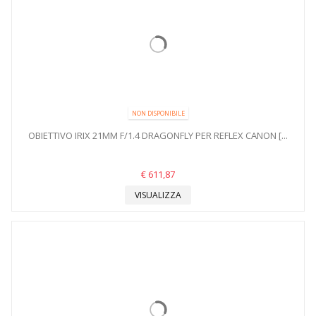
NON DISPONIBILE
OBIETTIVO IRIX 21MM F/1.4 DRAGONFLY PER REFLEX CANON [...
€ 611,87
VISUALIZZA