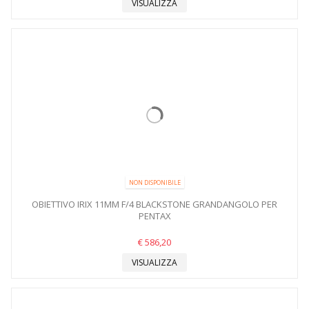
VISUALIZZA
NON DISPONIBILE
OBIETTIVO IRIX 11MM F/4 BLACKSTONE GRANDANGOLO PER
PENTAX
€ 586,20
VISUALIZZA