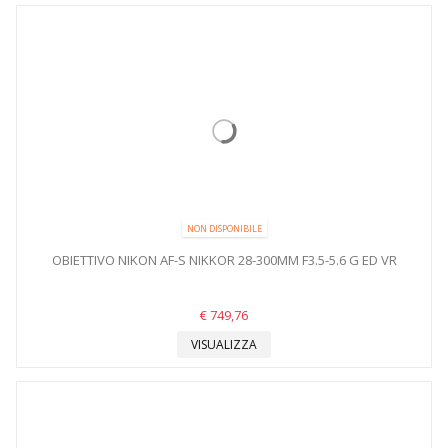
NON DISPONIBILE
OBIETTIVO NIKON AF-S NIKKOR 28-300MM F3.5-5.6 G ED VR
€ 749,76
VISUALIZZA