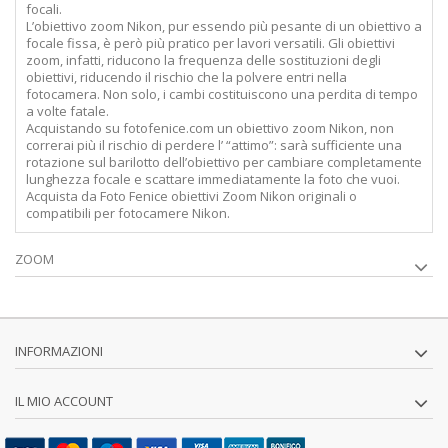
focali.
L’obiettivo zoom Nikon, pur essendo più pesante di un obiettivo a
focale fissa, è però più pratico per lavori versatili. Gli obiettivi
zoom, infatti, riducono la frequenza delle sostituzioni degli
obiettivi, riducendo il rischio che la polvere entri nella
fotocamera. Non solo, i cambi costituiscono una perdita di tempo
a volte fatale.
Acquistando su fotofenice.com un obiettivo zoom Nikon, non
correrai più il rischio di perdere l’ “attimo”: sarà sufficiente una
rotazione sul barilotto dell’obiettivo per cambiare completamente
lunghezza focale e scattare immediatamente la foto che vuoi.
Acquista da Foto Fenice obiettivi Zoom Nikon originali o
compatibili per fotocamere Nikon.
ZOOM
INFORMAZIONI
IL MIO ACCOUNT