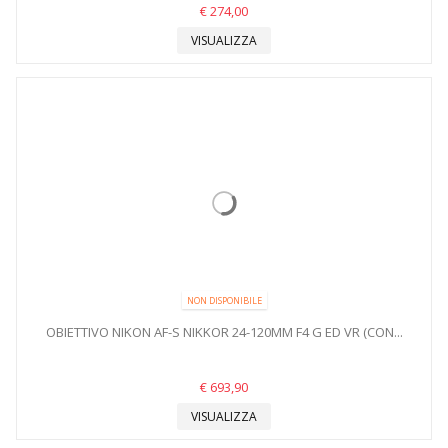
€ 274,00
VISUALIZZA
NON DISPONIBILE
OBIETTIVO NIKON AF-S NIKKOR 24-120MM F4 G ED VR (CON...
€ 693,90
VISUALIZZA