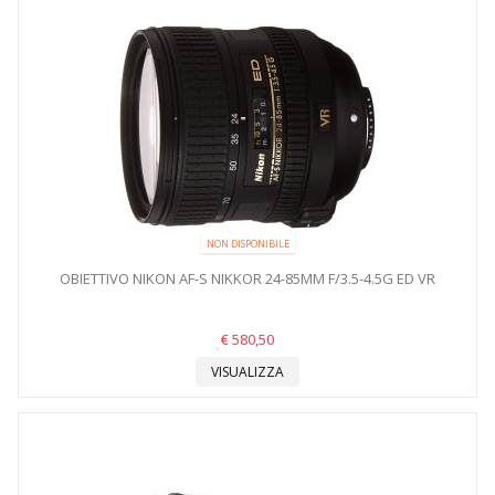
NON DISPONIBILE
OBIETTIVO NIKON AF-S NIKKOR 24-85MM F/3.5-4.5G ED VR
€ 580,50
VISUALIZZA