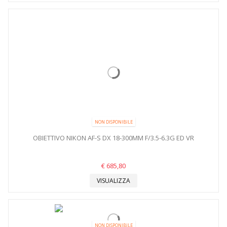
NON DISPONIBILE
OBIETTIVO NIKON AF-S DX 18-300MM F/3.5-6.3G ED VR
€ 685,80
VISUALIZZA
NON DISPONIBILE