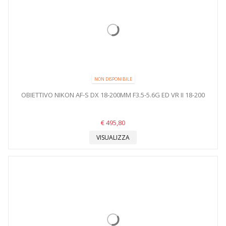
NON DISPONIBILE
OBIETTIVO NIKON AF-S DX 18-200MM F3.5-5.6G ED VR II 18-200
€ 495,80
VISUALIZZA