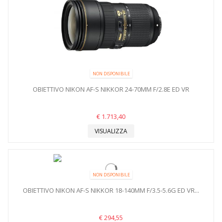
NON DISPONIBILE
OBIETTIVO NIKON AF-S NIKKOR 24-70MM F/2.8E ED VR
€ 1.713,40
VISUALIZZA
NON DISPONIBILE
OBIETTIVO NIKON AF-S NIKKOR 18-140MM F/3.5-5.6G ED VR...
€ 294,55