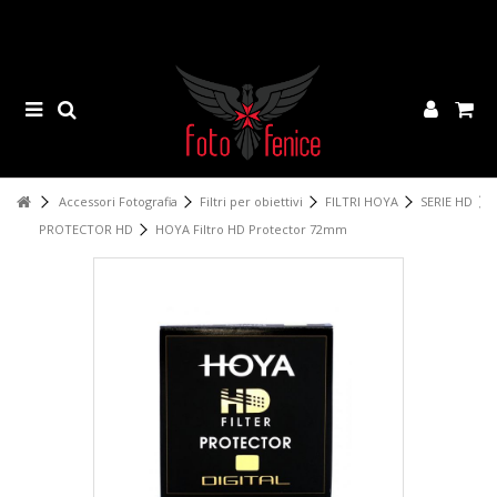
Accessori Fotografia
Filtri per obiettivi
FILTRI HOYA
SERIE HD
PROTECTOR HD
HOYA Filtro HD Protector 72mm