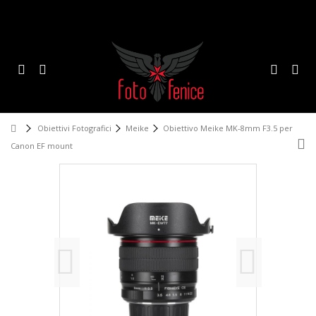
Obiettivi Fotografici
Meike
Obiettivo Meike MK-8mm F3.5 per
Canon EF mount