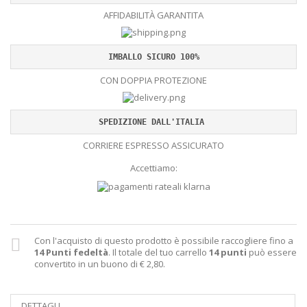
AFFIDABILITÀ GARANTITA
IMBALLO SICURO 100%
CON DOPPIA PROTEZIONE
SPEDIZIONE DALL'ITALIA 
CORRIERE ESPRESSO ASSICURATO
Accettiamo:
Con l'acquisto di questo prodotto è possibile raccogliere fino a
14
Punti fedeltà
. Il totale del tuo carrello
14
punti
può essere
convertito in un buono di
€ 2,80
.
DETTAGLI