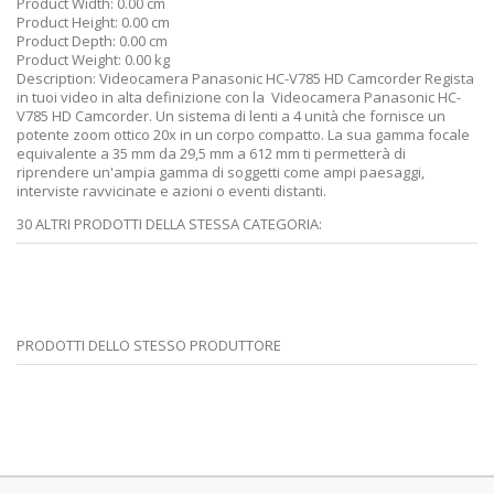
Product Width:
0.00 cm
Product Height:
0.00 cm
Product Depth:
0.00 cm
Product Weight:
0.00 kg
Description:
Videocamera Panasonic HC-V785 HD Camcorder Regista
in tuoi video in alta definizione con la Videocamera Panasonic HC-
V785 HD Camcorder. Un sistema di lenti a 4 unità che fornisce un
potente zoom ottico 20x in un corpo compatto. La sua gamma focale
equivalente a 35 mm da 29,5 mm a 612 mm ti permetterà di
riprendere un'ampia gamma di soggetti come ampi paesaggi,
interviste ravvicinate e azioni o eventi distanti.
30 ALTRI PRODOTTI DELLA STESSA CATEGORIA:
PRODOTTI DELLO STESSO PRODUTTORE