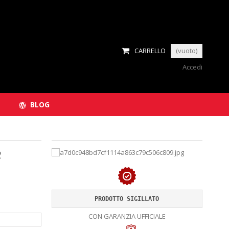
CARRELLO
(vuoto)
Accedi
BLOG
2
PRODOTTO SIGILLATO
CON GARANZIA UFFICIALE