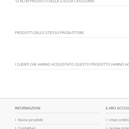
13 ALTRI PRODOTTI DELLA STESSA CATEGORIA:
PRODOTTI DELLO STESSO PRODUTTORE
I CLIENTI CHE HANNO ACQUISTATO QUESTO PRODOTTO HANNO A
INFORMAZIONI
IL MIO ACCO
Nuovi prodotti
I miei ordini
Contattaci
Le mie note