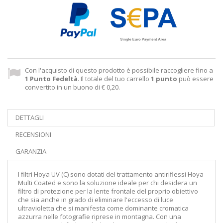
Con l'acquisto di questo prodotto è possibile raccogliere fino a
1
Punto Fedeltà
. Il totale del tuo carrello
1
punto
può essere
convertito in un buono di
€ 0,20
.
DETTAGLI
RECENSIONI
GARANZIA
I filtri Hoya UV (C) sono dotati del trattamento antiriflessi Hoya
Multi Coated e sono la soluzione ideale per chi desidera un
filtro di protezione per la lente frontale del proprio obiettivo
che sia anche in grado di eliminare l'eccesso di luce
ultravioletta che si manifesta come dominante cromatica
azzurra nelle fotografie riprese in montagna. Con una