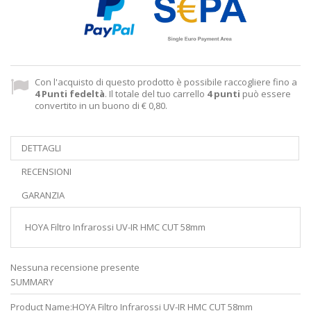
Con l'acquisto di questo prodotto è possibile raccogliere fino a
4
Punti fedeltà
. Il totale del tuo carrello
4
punti
può essere
convertito in un buono di
€ 0,80
.
DETTAGLI
RECENSIONI
GARANZIA
HOYA Filtro Infrarossi UV-IR HMC CUT 58mm
Nessuna recensione presente
SUMMARY
Product Name:
HOYA Filtro Infrarossi UV-IR HMC CUT 58mm