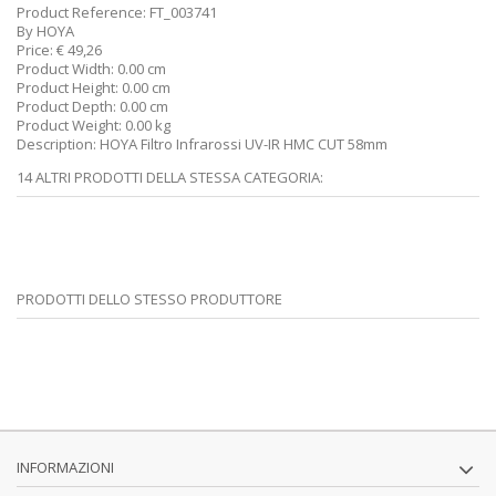
Product Reference:
FT_003741
By
HOYA
Price:
€
49,26
Product Width:
0.00 cm
Product Height:
0.00 cm
Product Depth:
0.00 cm
Product Weight:
0.00 kg
Description:
HOYA Filtro Infrarossi UV-IR HMC CUT 58mm
14 ALTRI PRODOTTI DELLA STESSA CATEGORIA:
PRODOTTI DELLO STESSO PRODUTTORE
INFORMAZIONI