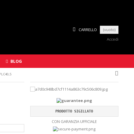
CARRELLO
(vuoto)
Accedi
BLOG
PLC40,5
PRODOTTO SIGILLATO
CON GARANZIA UFFICIALE