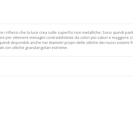
 i riflessi che la luce crea sulle superfici non metalliche. Sono quindi parti
olare per ottenere immagini contraddistinte da colori più saturi e maggiore c
ndi disponibili anche nei diametri propri delle ottiche dei nuovi sistemi fotog
ati con ottiche grandangolari estreme.