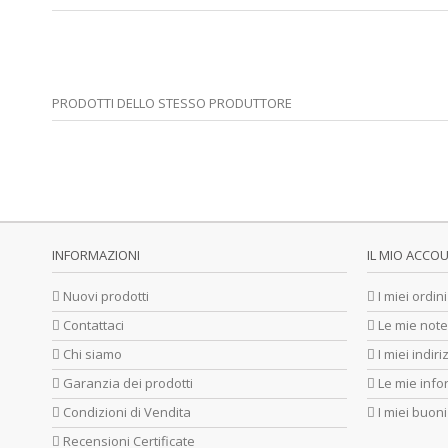
PRODOTTI DELLO STESSO PRODUTTORE
INFORMAZIONI
IL MIO ACCO
Nuovi prodotti
I miei ordini
Contattaci
Le mie note
Chi siamo
I miei indiri
Garanzia dei prodotti
Le mie info
Condizioni di Vendita
I miei buoni
Recensioni Certificate