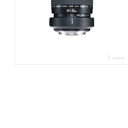
Espandi