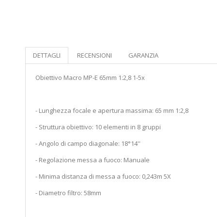
DETTAGLI
RECENSIONI
GARANZIA
Obiettivo Macro MP-E 65mm 1:2,8 1-5x
- Lunghezza focale e apertura massima: 65 mm 1:2,8
- Struttura obiettivo: 10 elementi in 8 gruppi
- Angolo di campo diagonale: 18°14''
- Regolazione messa a fuoco: Manuale
- Minima distanza di messa a fuoco: 0,243m 5X
- Diametro filtro: 58mm