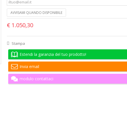
AVVISAMI QUANDO DISPONIBILE
€ 1.050,30
Stampa
Estendi la garanzia del tuo prodotto!
Invia email
modulo contattaci