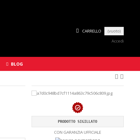
CARRELLO
(vuoto)
Accedi
BLOG
PRODOTTO SIGILLATO
CON GARANZIA UFFICIALE