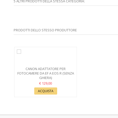
5 ALTRI PRODOTTI DELLA STESSA CATEGORIA:
PRODOTTI DELLO STESSO PRODUTTORE
CANON ADATTATORE PER
FOTOCAMERE DA EF A EOS R (SENZA
GHIERA)
€ 129,00
ACQUISTA