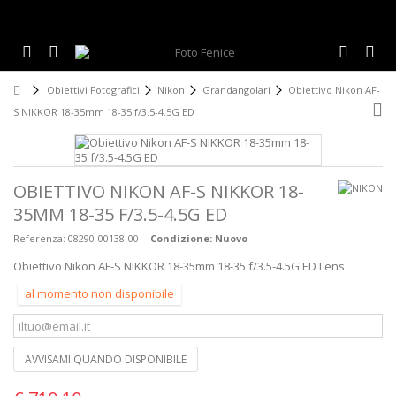
Obiettivi Fotografici
Nikon
Grandangolari
Obiettivo Nikon AF-
S NIKKOR 18-35mm 18-35 f/3.5-4.5G ED
OBIETTIVO NIKON AF-S NIKKOR 18-
35MM 18-35 F/3.5-4.5G ED
Referenza:
08290-00138-00
Condizione:
Nuovo
Obiettivo Nikon AF-S NIKKOR 18-35mm 18-35 f/3.5-4.5G ED Lens
al momento non disponibile
AVVISAMI QUANDO DISPONIBILE