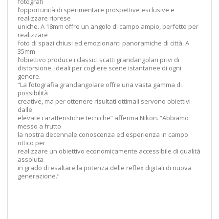
fotografi
l’opportunità di sperimentare prospettive esclusive e
realizzare riprese
uniche. A 18mm offre un angolo di campo ampio, perfetto per
realizzare
foto di spazi chiusi ed emozionanti panoramiche di città. A
35mm
l’obiettivo produce i classici scatti grandangolari privi di
distorsione, ideali per cogliere scene istantanee di ogni
genere.
“La fotografia grandangolare offre una vasta gamma di
possibilità
creative, ma per ottenere risultati ottimali servono obiettivi
dalle
elevate caratteristiche tecniche” afferma Nikon. “Abbiamo
messo a frutto
la nostra decennale conoscenza ed esperienza in campo
ottico per
realizzare un obiettivo economicamente accessibile di qualità
assoluta
in grado di esaltare la potenza delle reflex digitali di nuova
generazione.”