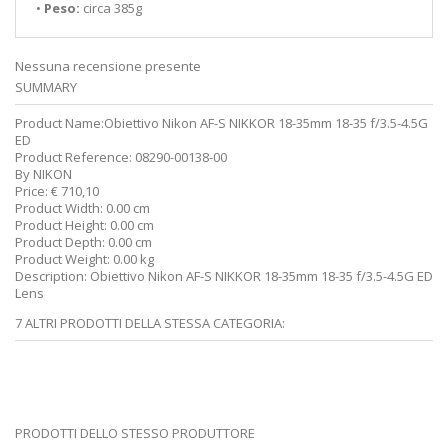
•
Peso:
circa 385g
Nessuna recensione presente
SUMMARY
Product Name:
Obiettivo Nikon AF-S NIKKOR 18-35mm 18-35 f/3.5-4.5G
ED
Product Reference:
08290-00138-00
By
NIKON
Price:
€
710,10
Product Width:
0.00 cm
Product Height:
0.00 cm
Product Depth:
0.00 cm
Product Weight:
0.00 kg
Description:
Obiettivo Nikon AF-S NIKKOR 18-35mm 18-35 f/3.5-4.5G ED
Lens
7 ALTRI PRODOTTI DELLA STESSA CATEGORIA:
PRODOTTI DELLO STESSO PRODUTTORE