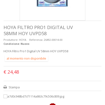
HOYA FILTRO PRO1 DIGITAL UV
58MM HOY UVPD58
Produttore:
HOYA
Referenza:
26492-00014-00
Condizione:
Nuovo
HOYA Filtro Pro1 Digital UV 58mm HOY UVPD58
al momento non disponibile
€ 24,48
Stampa