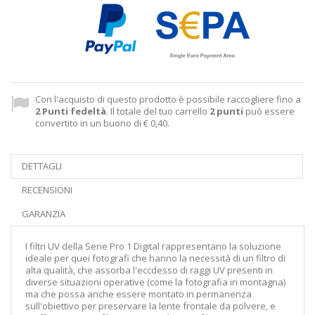
Con l'acquisto di questo prodotto è possibile raccogliere fino a
2
Punti fedeltà
. Il totale del tuo carrello
2
punti
può essere
convertito in un buono di
€ 0,40
.
DETTAGLI
RECENSIONI
GARANZIA
I filtri UV della Serie Pro 1 Digital rappresentano la soluzione
ideale per quei fotografi che hanno la necessità di un filtro di
alta qualità, che assorba l'eccdesso di raggi UV presenti in
diverse situazioni operative (come la fotografia in montagna)
ma che possa anche essere montato in permanenza
sull'obiettivo per preservare la lente frontale da polvere, e