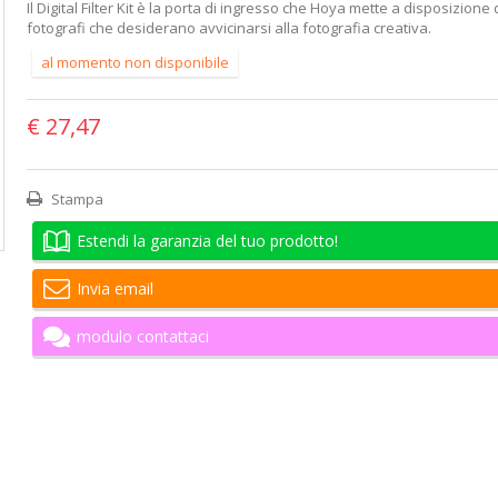
Il Digital Filter Kit è la porta di ingresso che Hoya mette a disposizione 
fotografi che desiderano avvicinarsi alla fotografia creativa.
al momento non disponibile
€ 27,47
Stampa
Estendi la garanzia del tuo prodotto!
Invia email
modulo contattaci