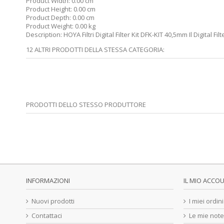
Product Width:
0.00 cm
Product Height:
0.00 cm
Product Depth:
0.00 cm
Product Weight:
0.00 kg
Description:
HOYA Filtri Digital Filter Kit DFK-KIT 40,5mm Il Digital
12 ALTRI PRODOTTI DELLA STESSA CATEGORIA:
PRODOTTI DELLO STESSO PRODUTTORE
INFORMAZIONI
IL MIO ACCO
Nuovi prodotti
I miei ordini
Contattaci
Le mie note