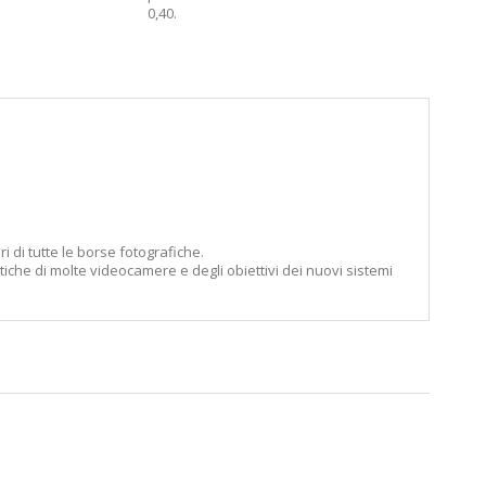
0,40
.
i di tutte le borse fotografiche.
ottiche di molte videocamere e degli obiettivi dei nuovi sistemi