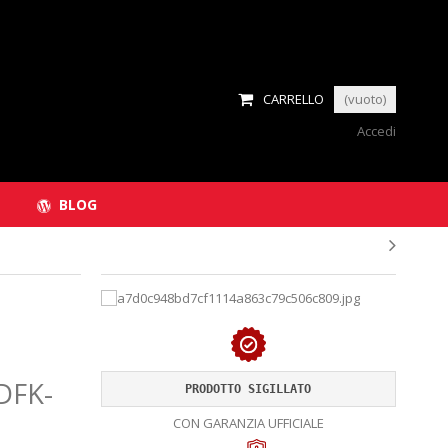
CARRELLO
(vuoto)
Accedi
BLOG
DFK-
PRODOTTO SIGILLATO
CON GARANZIA UFFICIALE