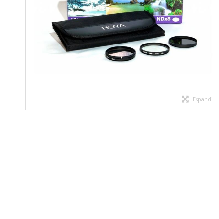
Espandi