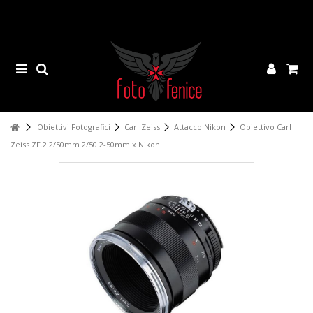
Obiettivi Fotografici
Carl Zeiss
Attacco Nikon
Obiettivo Carl
Zeiss ZF.2 2/50mm 2/50 2-50mm x Nikon