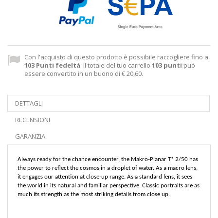
Con l'acquisto di questo prodotto è possibile raccogliere fino a
103
Punti fedeltà
. Il totale del tuo carrello
103
punti
può
essere convertito in un buono di
€ 20,60
.
DETTAGLI
RECENSIONI
GARANZIA
Always ready for the chance encounter, the Makro-Planar T* 2/50 has
the power to reflect the cosmos in a droplet of water. As a macro lens,
it engages our attention at close-up range. As a standard lens, it sees
the world in its natural and familiar perspective. Classic portraits are as
much its strength as the most striking details from close up.