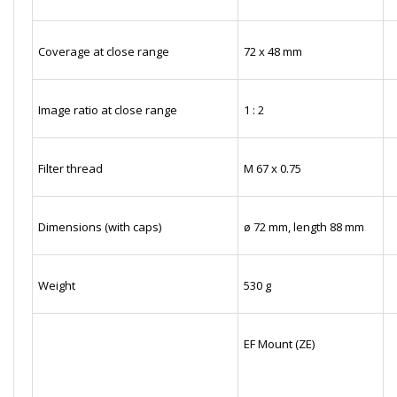
Coverage at close range
72 x 48 mm
Image ratio at close range
1 : 2
Filter thread
M 67 x 0.75
Dimensions (with caps)
ø 72 mm, length 88 mm
Weight
530 g
EF Mount (ZE)