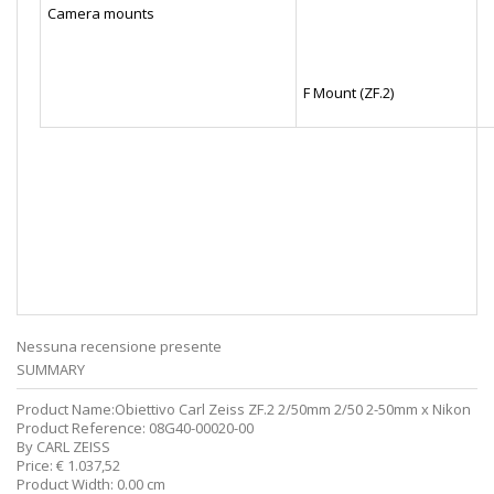
Camera mounts
F Mount (ZF.2)
Nessuna recensione presente
SUMMARY
Product Name:
Obiettivo Carl Zeiss ZF.2 2/50mm 2/50 2-50mm x Nikon
Product Reference:
08G40-00020-00
By
CARL ZEISS
Price:
€
1.037,52
Product Width:
0.00 cm