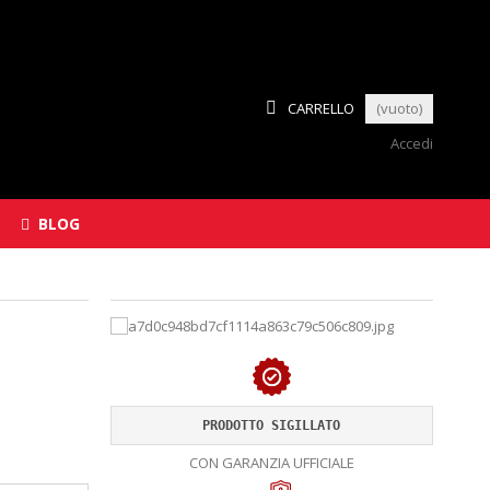
CARRELLO
(vuoto)
Accedi
BLOG
PRODOTTO SIGILLATO
CON GARANZIA UFFICIALE