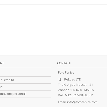
UNT
CONTATTI
Foto Fenice
ReLoad LTD
 di credito
Triq G.Agius Muscat, 121
zzi
Zabbar ZBR3400 - MALTA
rmazioni personali
VAT: MT25027908 C83071
Email:
info@fotofenice.com