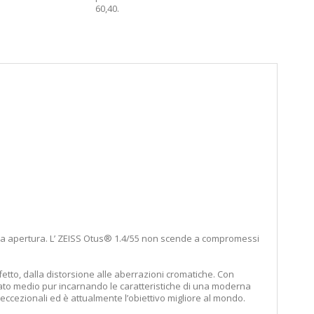
60,40
.
assima apertura. L’ ZEISS Otus® 1.4/55 non scende a compromessi
etto, dalla distorsione alle aberrazioni cromatiche. Con
rmato medio pur incarnando le caratteristiche di una moderna
 eccezionali ed è attualmente l’obiettivo migliore al mondo.