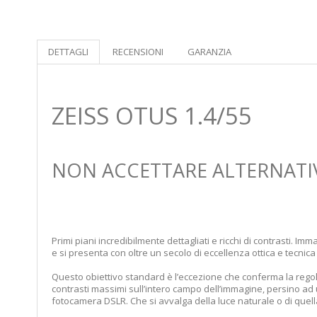
DETTAGLI
RECENSIONI
GARANZIA
ZEISS OTUS 1.4/55
NON ACCETTARE ALTERNATI
Primi piani incredibilmente dettagliati e ricchi di contrasti.
e si presenta con oltre un secolo di eccellenza ottica e tecnica
Questo obiettivo standard è l’eccezione che conferma la regola
contrasti massimi sull’intero campo dell’immagine, persino ad
fotocamera DSLR. Che si avvalga della luce naturale o di quella