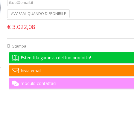
AVVISAMI QUANDO DISPONIBILE
€ 3.022,08
Stampa
Estendi la garanzia del tuo prodotto!
Invia email
modulo contattaci